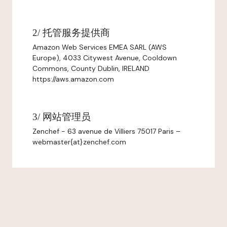
2/ 托管服务提供商
Amazon Web Services EMEA SARL (AWS
Europe), 4033 Citywest Avenue, Cooldown
Commons, County Dublin, IRELAND
https://aws.amazon.com
3/ 网站管理员
Zenchef - 63 avenue de Villiers 75017 Paris –
webmaster{at}zenchef.com