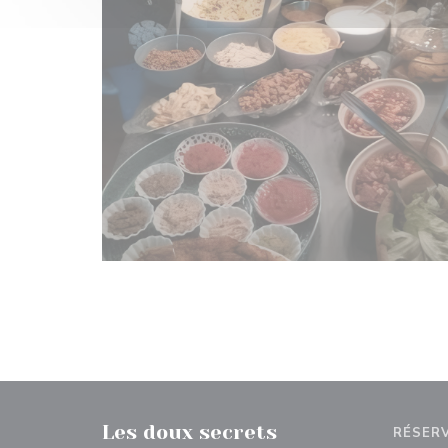
Les doux secrets
RÉSER