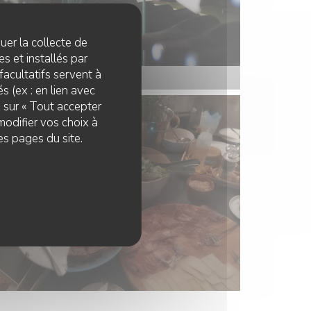
quer la collecte de
s et installés par
facultatifs servent à
s (ex : en lien avec
z sur « Tout accepter
modifier vos choix à
es pages du site.