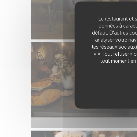
Le restaurant et s
données à caractè
défaut. D'autres coo
analyser votre navi
les réseaux sociaux)
», « Tout refuser »
tout moment en c