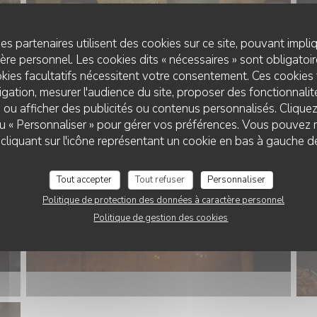
es partenaires utilisent des cookies sur ce site, pouvant impli
re personnel. Les cookies dits « nécessaires » sont obligatoire
kies facultatifs nécessitent votre consentement. Ces cookies 
gation, mesurer l'audience du site, proposer des fonctionnalité
 ou afficher des publicités ou contenus personnalisés. Clique
 ou « Personnaliser » pour gérer vos préférences. Vous pouvez 
LES DOUX SECRETS D'HÉLÈNE
liquant sur l'icône représentant un cookie en bas à gauche d
Tout accepter
Tout refuser
Personnaliser
Politique de protection des données à caractère personnel
Politique de gestion des cookies